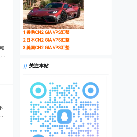
1.香港CN2 GIA VPS汇整
2.日本CN2 GIA VPS汇整
3.美国CN2 GIA VPS汇整
宝和
里性
关注本站
不
样的