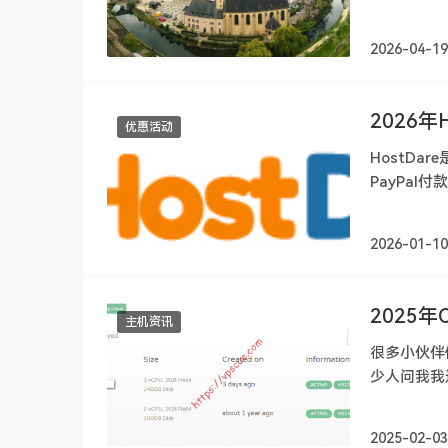
房抗DMCA
2026-04-19
2026
优惠活动
HostD
PayPal
价比比……
2026-01-10
2025年C
主机资讯
很多小伙伴使
少人问我我
工单，……
2025-02-03