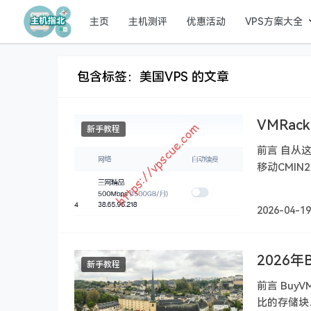
主页
主机测评
优惠活动
VPS方案大全
包含标签：美国VPS 的文章
VMRa
新手教程
前言 自从这
移动CMI
近比较……
2026-04-19
2026
新手教程
前言 Buy
比的存储块