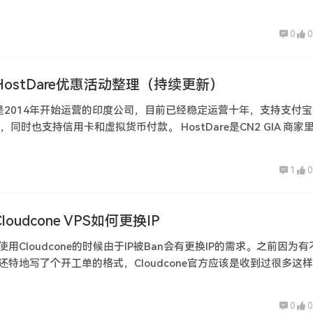
……
0
0
年HostDare优惠活动整理（持续更新）
are是2014年开始运营的印度公司，目前已经稳定运营十年，支持支付
付款，同时也支持信用卡和虚拟货币付款。 HostDare是CN2 GIA 商家
1
0
loudcone VPS如何更换IP
用Cloudcone的时候由于IP被Ban会有更换IP的需求。之前因为有
还特地写了个开工单的格式，Cloudcone官方应该是收到过很多这
0
0