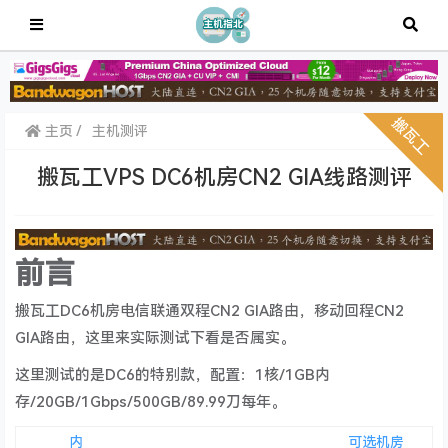
主页
主机测评
搬瓦工VPS DC6机房CN2 GIA线路测评
前言
搬瓦工DC6机房电信联通双程CN2 GIA路由，移动回程CN2
GIA路由，这里来实际测试下看是否属实。
这里测试的是DC6的特别款，配置：1核/1GB内
存/20GB/1Gbps/500GB/89.99刀每年。
内
可选机房