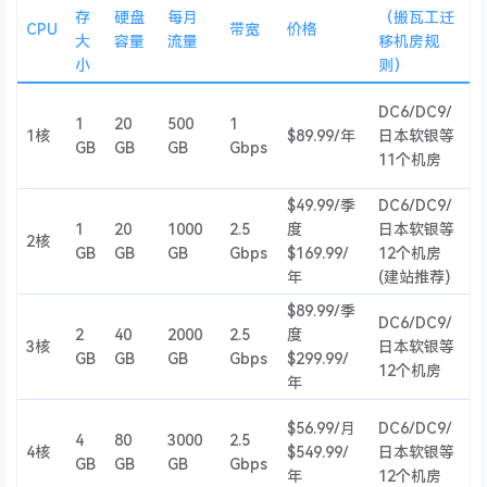
存
硬盘
每月
（搬瓦工迁
CPU
带宽
价格
大
容量
流量
移机房规
小
则）
DC6/DC9/
1
20
500
1
1核
$89.99/年
日本软银等
GB
GB
GB
Gbps
11个机房
$49.99/季
DC6/DC9/
1
20
1000
2.5
度
日本软银等
2核
GB
GB
GB
Gbps
$169.99/
12个机房
年
(建站推荐)
$89.99/季
DC6/DC9/
2
40
2000
2.5
度
3核
日本软银等
GB
GB
GB
Gbps
$299.99/
12个机房
年
$56.99/月
DC6/DC9/
4
80
3000
2.5
4核
$549.99/
日本软银等
GB
GB
GB
Gbps
年
12个机房