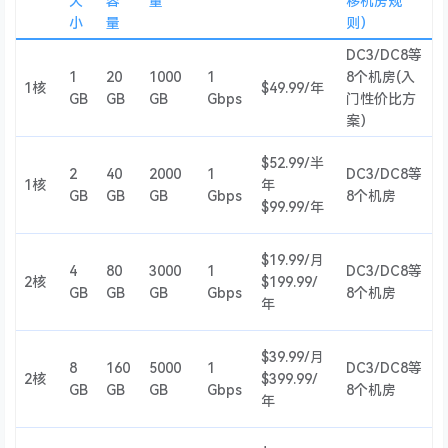
大
容
量
移机房规
小
量
则）
DC3/DC8等
1
20
1000
1
8个机房(入
1核
$49.99/年
GB
GB
GB
Gbps
门性价比方
案）
$52.99/半
2
40
2000
1
DC3/DC8等
1核
年
GB
GB
GB
Gbps
8个机房
$99.99/年
$19.99/月
4
80
3000
1
DC3/DC8等
2核
$199.99/
GB
GB
GB
Gbps
8个机房
年
$39.99/月
8
160
5000
1
DC3/DC8等
2核
$399.99/
GB
GB
GB
Gbps
8个机房
年